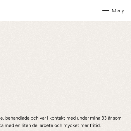
Meny
ade, behandlade och var i kontakt med under mina 33 år som 
ätta med en liten del arbete och mycket mer fritid.