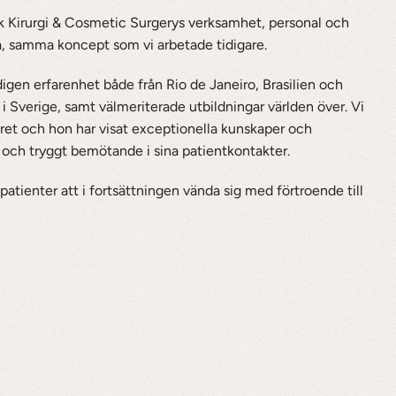
k Kirurgi & Cosmetic Surgerys verksamhet, personal och 
, samma koncept som vi arbetade tidigare.
igen erfarenhet både från Rio de Janeiro, Brasilien och 
Sverige, samt välmeriterade utbildningar världen över. Vi 
ret och hon har visat exceptionella kunskaper och 
t och tryggt bemötande i sina patientkontakter.
tienter att i fortsättningen vända sig med förtroende till 
Visa alla