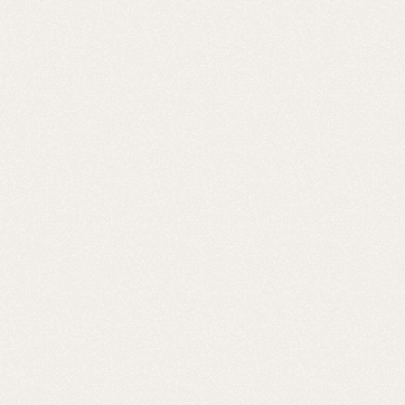
anna-beck
anna-beck
anna-beck
sedan-1-juli
sedan-1-juli
sedan-1-juli