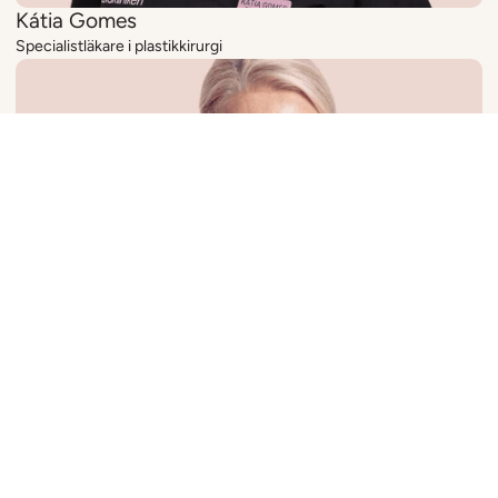
Kátia Gomes
Specialistläkare i plastikkirurgi
Anna Beck-Friis
Hudterapeut och laserspecialist