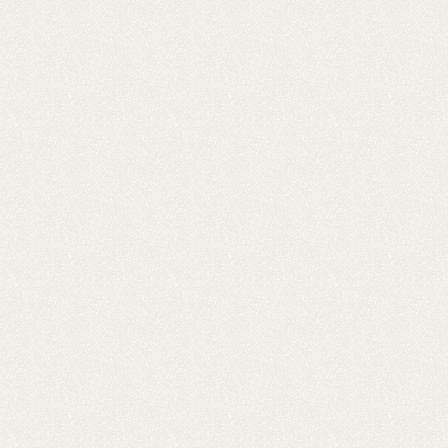
crisalix
crisalix
crisalix
sedan-1-juli
sedan-1-juli
sedan-1-juli