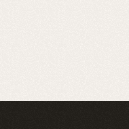
novokliniken-vaxer
novokliniken-vaxer
novokliniken-vaxer