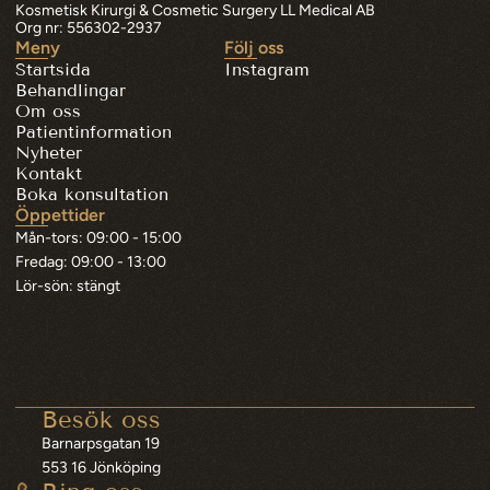
Kosmetisk Kirurgi & Cosmetic Surgery LL Medical AB
Org nr: 556302-2937
Meny
Följ oss
Startsida
Instagram
Behandlingar
Om oss
Patientinformation
Nyheter
Kontakt
Boka konsultation
Öppettider
Mån-tors: 09:00 - 15:00
Fredag: 09:00 - 13:00
Lör-sön: stängt
Besök oss
Barnarpsgatan 19
553 16 Jönköping