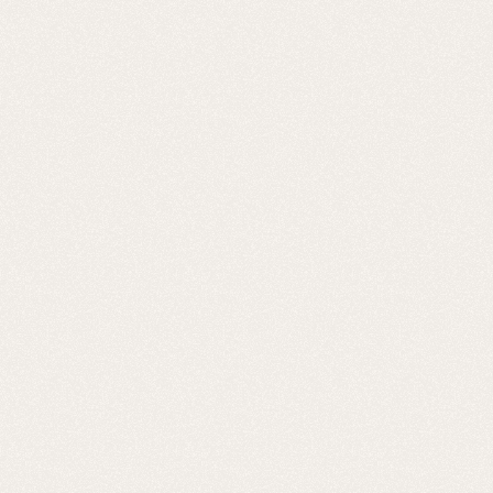
anna-beck
anna-beck
anna-beck