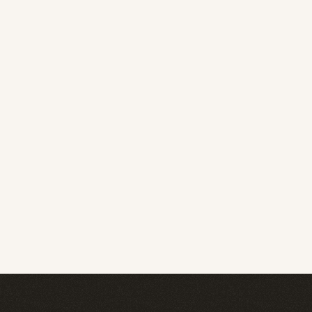
Vilka garantier gäller för 
bröstimplantat?